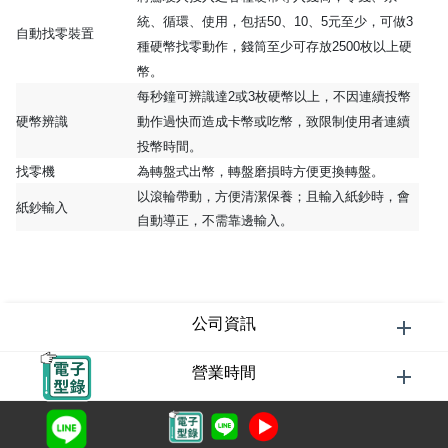
統、循環、使用，包括50、10、5元至少，可做3
自動找零裝置
種硬幣找零動作，錢筒至少可存放2500枚以上硬
幣。
每秒鐘可辨識達2或3枚硬幣以上，不因連續投幣
硬幣辨識
動作過快而造成卡幣或吃幣，致限制使用者連續
投幣時間。
找零機
為轉盤式出幣，轉盤磨損時方便更換轉盤。
以滾輪帶動，方便清潔保養；且輸入紙鈔時，會
紙鈔輸入
自動導正，不需靠邊輸入。
公司資訊
營業時間